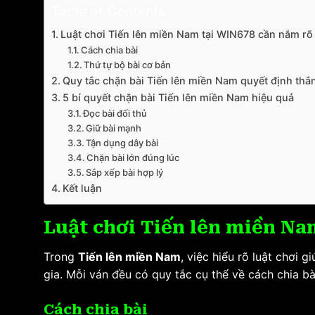
Table of Contents
Luật chơi Tiến lên miền Nam tại WIN678 cần nắm rõ
Cách chia bài
Thứ tự bộ bài cơ bản
Quy tắc chặn bài Tiến lên miền Nam quyết định thắ
5 bí quyết chặn bài Tiến lên miền Nam hiệu quả
Đọc bài đối thủ
Giữ bài mạnh
Tận dụng dây bài
Chặn bài lớn đúng lúc
Sắp xếp bài hợp lý
Kết luận
Luật chơi Tiến lên miền Na
Trong
Tiến lên miền Nam
, việc hiểu rõ luật chơi 
gia. Mỗi ván đều có quy tắc cụ thể về cách chia bài
Cách chia bài