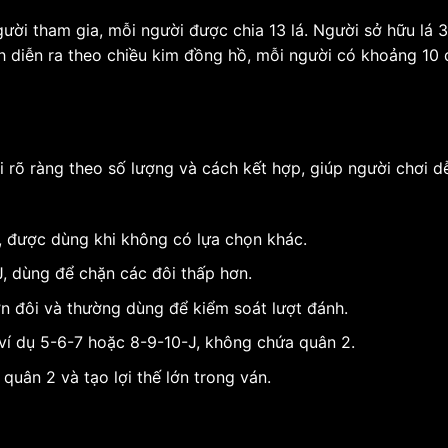
ười tham gia, mỗi người được chia 13 lá. Người sở hữu lá 3
h diễn ra theo chiều kim đồng hồ, mỗi người có khoảng 10 
 rõ ràng theo số lượng và cách kết hợp, giúp người chơi d
ộ, được dùng khi không có lựa chọn khác.
 J, dùng để chặn các đôi thấp hơn.
ơn đôi và thường dùng để kiểm soát lượt đánh.
p, ví dụ 5-6-7 hoặc 8-9-10-J, không chứa quân 2.
quân 2 và tạo lợi thế lớn trong ván.