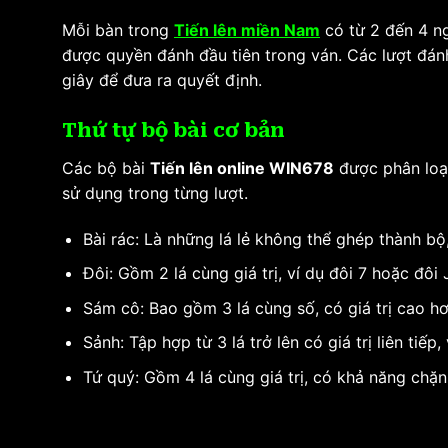
Mỗi bàn trong
Tiến lên miền Nam
có từ 2 đến 4 ng
được quyền đánh đầu tiên trong ván. Các lượt đán
giây để đưa ra quyết định.
Thứ tự bộ bài cơ bản
Các bộ bài
Tiến lên online WIN678
được phân loại
sử dụng trong từng lượt.
Bài rác: Là những lá lẻ không thể ghép thành b
Đôi: Gồm 2 lá cùng giá trị, ví dụ đôi 7 hoặc đôi
Sám cô: Bao gồm 3 lá cùng số, có giá trị cao h
Sảnh: Tập hợp từ 3 lá trở lên có giá trị liên tiế
Tứ quý: Gồm 4 lá cùng giá trị, có khả năng chặn 