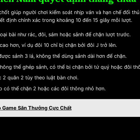
 chốt giúp người chơi kiểm soát nhịp ván và hạn chế đối th
t định chính xác trong khoảng 10 đến 15 giây mỗi lượt.
oại bài như rác, đôi, sám hoặc sảnh để chặn lượt trước.
cao hơn, ví dụ đôi 10 chỉ bị chặn bởi đôi J trở lên.
được sảnh 3 lá, không thể dùng sảnh dài hơn để chặn.
hông thể ghép sảnh, có thể bị chặn bởi tứ quý hoặc đôi th
 2 quân 2 tùy theo luật bàn chơi.
iếp có thể chặn 2 hoặc các đôi thông nhỏ hơn.
o Game Săn Thưởng Cực Chất