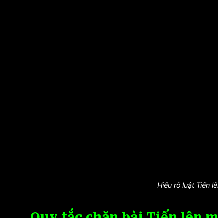
Hiểu rõ luật Tiến 
Quy tắc chặn bài Tiến lên 