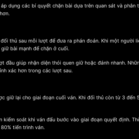
áp dụng các bí quyết chặn bài dựa trên quan sát và phân t
hơn.
đối thủ sau mỗi lượt để đưa ra phán đoán. Khi một người li
 giữ bài mạnh để chặn ở cuối.
ượt đầu giúp nhận diện thói quen giữ hoặc đánh nhanh. Nhữ
ính xác hơn trong các lượt sau.
 giữ lại cho giai đoạn cuối ván. Khi đối thủ còn từ 3 đến 5
 kiểm soát khi ván đấu bước vào giai đoạn quyết định. Th
0% tiến trình ván.