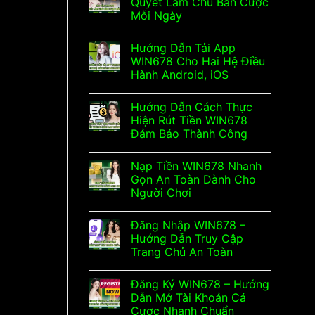
Quyết Làm Chủ Bàn Cược
Mỗi Ngày
Hướng Dẫn Tải App
WIN678 Cho Hai Hệ Điều
Hành Android, iOS
Hướng Dẫn Cách Thực
Hiện Rút Tiền WIN678
Đảm Bảo Thành Công
Nạp Tiền WIN678 Nhanh
Gọn An Toàn Dành Cho
Người Chơi
Đăng Nhập WIN678 –
Hướng Dẫn Truy Cập
Trang Chủ An Toàn
Đăng Ký WIN678 – Hướng
Dẫn Mở Tài Khoản Cá
Cược Nhanh Chuẩn