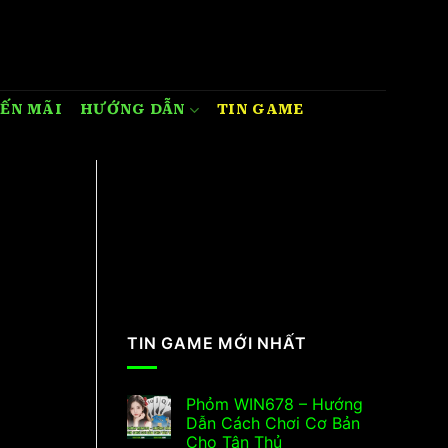
ẾN MÃI
HƯỚNG DẪN
TIN GAME
TIN GAME MỚI NHẤT
Phỏm WIN678 – Hướng
Dẫn Cách Chơi Cơ Bản
Cho Tân Thủ