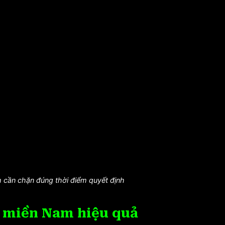
m cần chặn đúng thời điểm quyết định
ên miền Nam hiệu quả