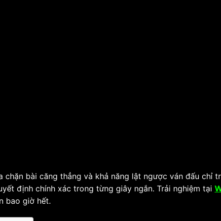
 chặn bài căng thẳng và khả năng lật ngược ván đấu chỉ t
quyết định chính xác trong từng giây ngắn. Trải nghiệm tại
W
n bao giờ hết.