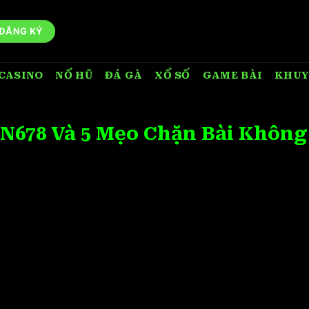
ĐĂNG KÝ
CASINO
NỔ HŨ
ĐÁ GÀ
XỔ SỐ
GAME BÀI
KHUY
N678 Và 5 Mẹo Chặn Bài Không