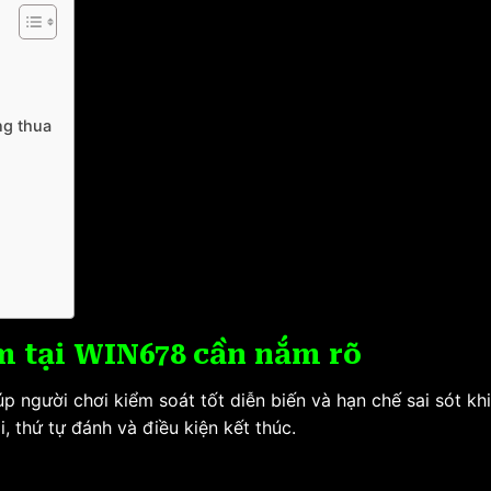
ng thua
m tại WIN678 cần nắm rõ
giúp người chơi kiểm soát tốt diễn biến và hạn chế sai sót kh
, thứ tự đánh và điều kiện kết thúc.