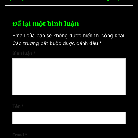
Để lại một bình luận
Email của bạn sẽ không được hiển thị công khai.
Các trường bắt buộc được đánh dấu
*
Bình luận
*
Tên
*
Email
*