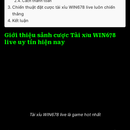
Cách thanh toán
Chiến thuật đặt cược tài xỉu WIN678 live luôn chiến
thắng
Kết luận
Giới thiệu sảnh cược Tài xỉu WIN678
live uy tín hiện nay
Tài xỉu WIN678 live là game hot nhất