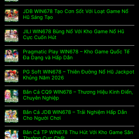
JDB WIN678 Tạo Cơn Sốt Với Loạt Game Nổ
Hũ Sáng Tạo
JILI WIN678 Bùng Nổ Với Kho Game Nổ Hũ
Cực Cuốn Hút
Pragmatic Play WIN678 – Kho Game Quốc Tế
Đa Dạng và Hấp Dẫn
PG Soft WIN678 – Thiên Đường Nổ Hũ Jackpot
Khủng Năm 2026
Bắn Cá CQ9 WIN678 – Thương Hiệu Kinh Điển,
Chuyên Nghiệp
Bắn Cá JDB WIN678 – Trải Nghiệm Hấp Dẫn
Cho Người Chơi
Bắn Cá TP WIN678 Thu Hút Với Kho Game Săn
Thưởng Cực Chất