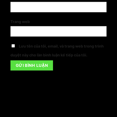
Trang web
Lưu tên của tôi, email, và trang web trong trình
duyệt này cho lần bình luận kế tiếp của tôi.