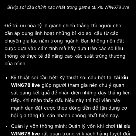
Bí kíp soi cầu chính xác nhất trong game tài xỉu WIN678 live
Để tối ưu hóa tỷ lệ giành chiến thắng thì người chơi
cần áp dụng linh hoạt những bí kíp soi cầu từ các
chuyên gia lâu năm trong ngành. Bạn không nên đặt
cược dựa vào cảm tính mà hãy dựa trên các số liệu
thống kê thực tế để nâng cao xác suất trúng thưởng
của mình.
Kỹ thuật soi cầu bệt: Kỹ thuật soi cầu bệt tại
tài xỉu
WIN678 live
giúp người tham gia nên chú ý quan
sát bảng kết quả để nhận diện những dây thắng liên
tiếp. Khi nhận thấy dấu hiệu này thì hội viên hãy
mạnh dạn đặt cược theo dòng tiền để tận dụng cơ
hội gia tăng tài sản nhanh chóng nhất hiện nay.
Quản lý vốn thông minh: Quản lý vốn khi chơi
tài xỉu
WIN678 live
rất quan trọng vì khách hàng tuyệt đối