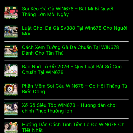
Soi Kèo Đá Gà WIN678 – Bật Mí Bí Quyết
Thắng Lớn Mỗi Ngày
Luật Chơi Đá Gà Sv388 Tại Win678 Cho Người
Mới
Cách Xem Tướng Gà Đá Chuẩn Tại WIN678
Dành Cho Tân Thủ
Bạc Nhớ Lô Đề 2026 – Quy Luật Bắt Số Cực
Chuẩn Tại WIN678
Phần Mềm Soi Cầu WIN678 – Cơ Hội Thắng Từ
Biến Động
Xổ Số Siêu Tốc WIN678 – Hướng dẫn chơi
chinh Phục thưởng lớn
Hướng Dẫn Cách Tính Tiền Lô Đề WIN678 Chi
Tiết Nhất