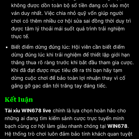
không được dồn toàn bộ số tiền đang có vào một
ván duy nhất. Việc chia nhỏ quỹ vốn giúp người
chơi có thêm nhiều cơ hội sửa sai đồng thời duy trì
được tâm lý thoải mái suốt quá trình trải nghiệm
thực tế.
Biết điểm dừng đúng lúc: Hội viên cần biết điểm
dừng đúng lúc khi trải nghiệm để thiết lập giới hạn
thắng thua rõ ràng trước khi bắt đầu tham gia cược.
Khi đã đạt được mục tiêu đề ra thì bạn hãy tạm
dừng cuộc chơi để bảo toàn lợi nhuận thay vì cố
gắng gỡ gạc dẫn tới trắng tay đáng tiếc.
Kết luận
Tài xỉu WIN678 live
chính là lựa chọn hoàn hảo cho
những ai đang tìm kiếm sảnh cược trực tuyến minh
bạch cùng cơ hội làm giàu nhanh chóng tại
WIN678
.
Hệ thống trò chơi luôn đảm bảo tính khách quan tuyệt