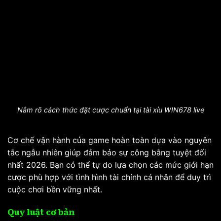
Nắm rõ cách thức đặt cược chuẩn tại tài xỉu WIN678 live
Cơ chế vận hành của game hoàn toàn dựa vào nguyên
tắc ngẫu nhiên giúp đảm bảo sự công bằng tuyệt đối
nhất 2026. Bạn có thể tự do lựa chọn các mức giới hạn
cược phù hợp với tình hình tài chính cá nhân để duy trì
cuộc chơi bền vững nhất.
Quy luật cơ bản