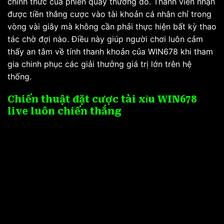
chính thức của phiên quay thưởng đó. Thành viên nhận
được tiền thắng cược vào tài khoản cá nhân chỉ trong
vòng vài giây mà không cần phải thực hiện bất kỳ thao
tác chờ đợi nào. Điều này giúp người chơi luôn cảm
thấy an tâm về tính thanh khoản của WIN678 khi tham
gia chinh phục các giải thưởng giá trị lớn trên hệ
thống.
Chiến thuật đặt cược tài xỉu WIN678
live luôn chiến thắng