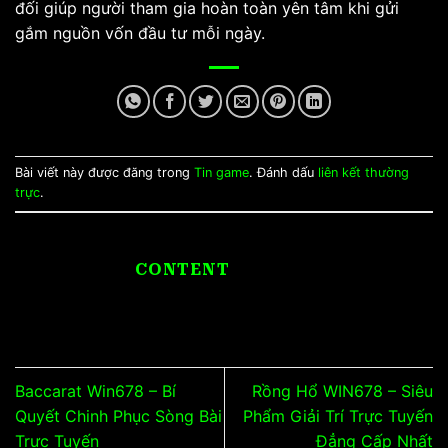
đối giúp người tham gia hoàn toàn yên tâm khi gửi
gắm nguồn vốn đầu tư mỗi ngày.
Bài viết này được đăng trong
Tin game
. Đánh dấu
liên kết thường
trực
.
CONTENT
Baccarat Win678 – Bí
Rồng Hổ WIN678 – Siêu
Quyết Chinh Phục Sòng Bài
Phẩm Giải Trí Trực Tuyến
Trực Tuyến
Đẳng Cấp Nhất