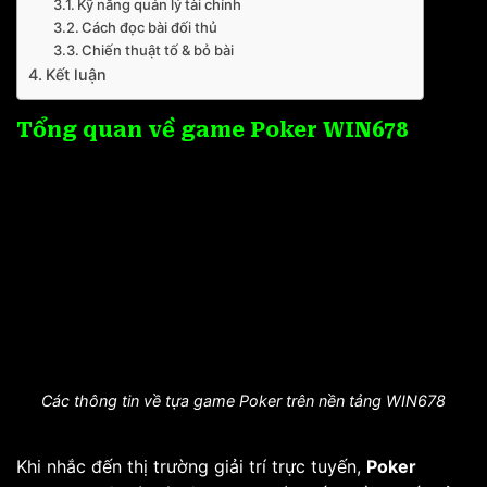
Kỹ năng quản lý tài chính
Cách đọc bài đối thủ
Chiến thuật tố & bỏ bài
Kết luận
Tổng quan về game Poker WIN678
Các thông tin về tựa game Poker trên nền tảng WIN678
Khi nhắc đến thị trường giải trí trực tuyến,
Poker