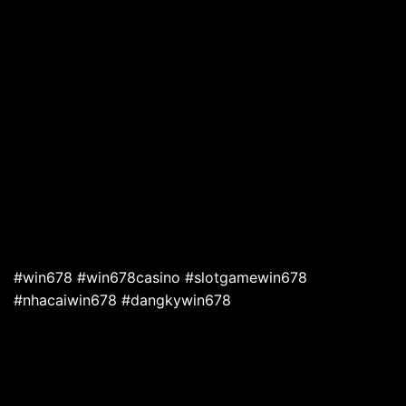
#win678 #win678casino #slotgamewin678
#nhacaiwin678 #dangkywin678