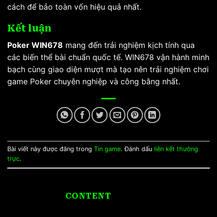
cách để bảo toàn vốn hiệu quả nhất.
Kết luận
Poker WIN678
mang đến trải nghiệm kịch tính qua
các biến thể bài chuẩn quốc tế. WIN678 vận hành minh
bạch cùng giao diện mượt mà tạo nên trải nghiệm chơi
game Poker chuyên nghiệp và công bằng nhất.
Bài viết này được đăng trong
Tin game
. Đánh dấu
liên kết thường
trực
.
CONTENT