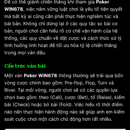
Để có thể giành chiến thắng khi tham gia
Poker
WIN678
, việc nắm vững luật chơi là yếu tố tiên quyết
mà bất kỳ ai cũng cần phải thực hiện nghiêm túc và
bài bản. Không chỉ dừng lại ở các quy tắc so bài cơ
bản, người chơi cần hiểu rõ cơ chế vận hành của hệ
thống, các quy chuẩn về đặt cược và cách thức xử lý
tình huống linh hoạt để tối ưu hóa tỷ lệ chiến thắng
trong mọi ván đấu.
Cấu trúc ván bài
Một ván
Poker WIN678
thông thường sẽ trải qua bốn
vòng cược chính bao gồm: Pre-flop, Flop, Turn và
River. Tại mỗi vòng, người chơi sẽ có các quyền lựa
chọn bao gồm: theo (Call), cược (Bet), tố (Raise), kiểm
bài (Check) hoặc bỏ bài (Fold). Việc hiểu rõ thời điểm
nào nên thực hiện hành động nào sẽ giúp anh em kiểm
soát cuộc chơi một cách chủ động hơn rất nhiều.