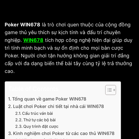
Poker WIN678
là trò chơi quen thuộc của cộng đồng
game thủ yêu thích sự kịch tính và đấu trí chuyên
nghiệp.
WIN678
tích hợp công nghệ hiện đại giúp duy
trì tính minh bạch và sự ổn định cho mọi bàn cược
Poker. Người chơi tận hưởng không gian giải trí đẳng
cấp với đa dạng biến thể bài tây cùng tỷ lệ trả thưởng
cao.
Table of Contents
Tổng quan về game Poker WIN678
Luật chơi Poker chi tiết tại nhà cái WIN678
Cấu trúc ván bài
Thứ tự các bộ bài
Quy trình đặt cược
Kinh nghiệm chơi Poker từ các cao thủ WIN678