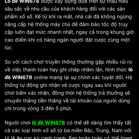
Lô đề WIN678
được xây dựng dựa trên sự thấu hiểu
sâu sắc về nhu cầu của khách hàng đối với các sản
phẩm xổ số. Kể từ khi ra mắt, nhà cái đã không ngừng
nâng cấp hệ thống máy chủ để đảm bảo tốc độ truy
cập luôn đạt mức nhanh nhất, ngay cả trong khung giờ
cao điểm khi có hàng ngàn người đặt cược cùng một
lúc.
So với cách chơi truyền thống thường gặp nhiều rủi ro
về việc thanh toán hay ghi chép nhầm lẫn, hình thức
lô
đề WIN678
online mang lại sự chính xác tuyệt đối. Hệ
thống tự động ghi nhận vé cược ngay sau khi người
chơi bấm xác nhận, đồng thời hệ thống trả thưởng sẽ
chuyển thẳng tiền thắng về tài khoản của người dùng
chỉ trong vòng 3 đến 5 phút.
Người chơi
lô đề WIN678
có thể dễ dàng tìm thấy tất
cả các loại hình xổ số từ ba miền Bắc, Trung, Nam với
tỷ lệ ăn cực kỳ cạnh tranh. Bạn hoàn toàn có thể tham