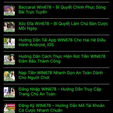
Baccarat Win678 – Bí Quyết Chinh Phục Sòng
Bài Trực Tuyến
Xóc Đĩa Win678 – Bí Quyết Làm Chủ Bàn Cược
Mỗi Ngày
Hướng Dẫn Tải App WIN678 Cho Hai Hệ Điều
Hành Android, iOS
Hướng Dẫn Cách Thực Hiện Rút Tiền WIN678
Đảm Bảo Thành Công
Nạp Tiền WIN678 Nhanh Gọn An Toàn Dành
Cho Người Chơi
Đăng Nhập WIN678 – Hướng Dẫn Truy Cập
Trang Chủ An Toàn
Đăng Ký WIN678 – Hướng Dẫn Mở Tài Khoản
Cá Cược Nhanh Chuẩn