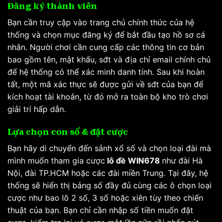
Đăng ký thành viên
Bạn cần truy cập vào trang chủ chính thức của hệ
thống và chọn mục đăng ký để bắt đầu tạo hồ sơ cá
nhân. Người chơi cần cung cấp các thông tin cơ bản
bao gồm tên, mật khẩu, sđt và địa chỉ email chính chủ
để hệ thống có thể xác minh danh tính. Sau khi hoàn
tất, một mã xác thực sẽ được gửi về sđt của bạn để
kích hoạt tài khoản, từ đó mở ra toàn bộ kho trò chơi
giải trí hấp dẫn.
Lựa chọn con số & đặt cược
Bạn hãy di chuyển đến sảnh xổ số và chọn loại đài mà
mình muốn tham gia cược
lô đề WIN678
như đài Hà
Nội, đài TP.HCM hoặc các đài miền Trung. Tại đây, hệ
thống sẽ hiển thị bảng số đầy đủ cùng các ô chọn loại
cược như bao lô 2 số, 3 số hoặc xiên tùy theo chiến
thuật của bạn. Bạn chỉ cần nhập số tiền muốn đặt