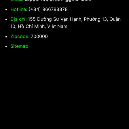
Hotline:
(+84) 966788878
Địa chỉ:
155 Đường Sư Vạn Hạnh, Phường 13, Quận
10, Hồ Chí Minh, Việt Nam
Zipcode:
700000
Sitemap