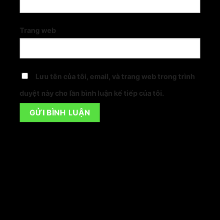
Trang web
Lưu tên của tôi, email, và trang web trong trình
duyệt này cho lần bình luận kế tiếp của tôi.