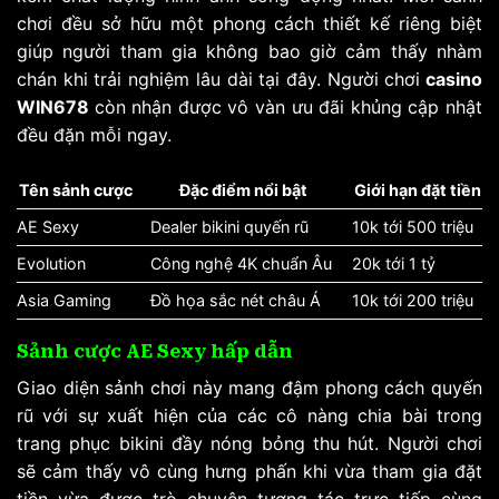
chơi đều sở hữu một phong cách thiết kế riêng biệt
giúp người tham gia không bao giờ cảm thấy nhàm
chán khi trải nghiệm lâu dài tại đây. Người chơi
casino
WIN678
còn nhận được vô vàn ưu đãi khủng cập nhật
đều đặn mỗi ngay.
Tên sảnh cược
Đặc điểm nổi bật
Giới hạn đặt tiền
AE Sexy
Dealer bikini quyến rũ
10k tới 500 triệu
Evolution
Công nghệ 4K chuẩn Âu
20k tới 1 tỷ
Asia Gaming
Đồ họa sắc nét châu Á
10k tới 200 triệu
Sảnh cược AE Sexy hấp dẫn
Giao diện sảnh chơi này mang đậm phong cách quyến
rũ với sự xuất hiện của các cô nàng chia bài trong
trang phục bikini đầy nóng bỏng thu hút. Người chơi
sẽ cảm thấy vô cùng hưng phấn khi vừa tham gia đặt