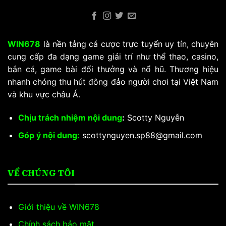
WIN678
là nền tảng cá cược trực tuyến uy tín, chuyên
cung cấp đa dạng game giải trí như thể thao, casino,
bắn cá, game bài đổi thưởng và nổ hũ. Thương hiệu
nhanh chóng thu hút đông đảo người chơi tại Việt Nam
và khu vực châu Á.
Chịu trách nhiệm nội dung
:
Scotty Nguyễn
Góp ý nội dung:
scottynguyen.sp88@gmail.com
VỀ CHÚNG TÔI
Giới thiệu về WIN678
Chính sách bảo mật