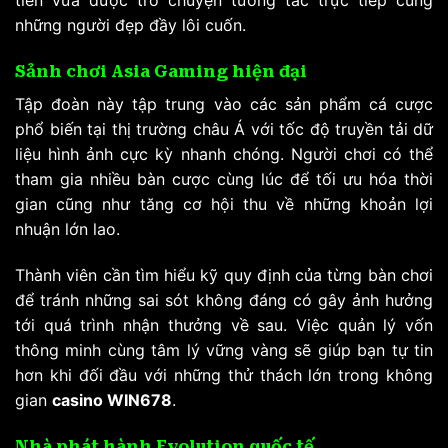
tiền vừa được trò chuyện tương tác trực tiếp cùng
những người đẹp đầy lôi cuốn.
Sảnh chơi Asia Gaming hiện đại
Tập đoàn này tập trung vào các sản phẩm cá cược
phổ biến tại thị trường châu Á với tốc độ truyền tải dữ
liệu hình ảnh cực kỳ nhanh chóng. Người chơi có thể
tham gia nhiều bàn cược cùng lúc để tối ưu hóa thời
gian cũng như tăng cơ hội thu về những khoản lợi
nhuận lớn lao.
Thành viên cần tìm hiểu kỹ quy định của từng bàn chơi
để tránh những sai sót không đáng có gây ảnh hưởng
tới quá trình nhận thưởng về sau. Việc quản lý vốn
thông minh cùng tâm lý vững vàng sẽ giúp bạn tự tin
hơn khi đối đầu với những thử thách lớn trong không
gian
casino WIN678
.
Nhà phát hành Evolution quốc tế