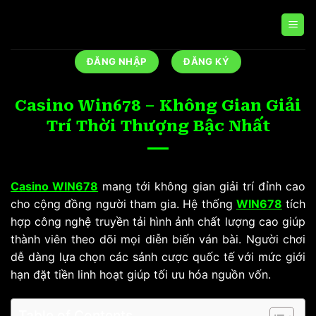
Bỏ
qua
nội
dung
ĐĂNG NHẬP
ĐĂNG KÝ
Casino Win678 – Không Gian Giải
Trí Thời Thượng Bậc Nhất
Casino WIN678
mang tới không gian giải trí đỉnh cao
cho cộng đồng người tham gia. Hệ thống
WIN678
tích
hợp công nghệ truyền tải hình ảnh chất lượng cao giúp
thành viên theo dõi mọi diễn biến ván bài. Người chơi
dễ dàng lựa chọn các sảnh cược quốc tế với mức giới
hạn đặt tiền linh hoạt giúp tối ưu hóa nguồn vốn.
Table of Contents