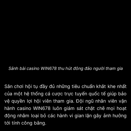
Sảnh bài casino WIN678 thu hút đông đảo người tham gia
Sân chơi hội tụ đầy đủ những tiêu chuẩn khắt khe nhất
của một hệ thống cá cược trực tuyến quốc tế giúp bảo
vệ quyền lợi hội viên tham gia. Đội ngũ nhân viên vận
hành casino WIN678
luôn giám sát chặt chẽ mọi hoạt
động nhằm loại bỏ các hành vi gian lận gây ảnh hưởng
tới tính công bằng.