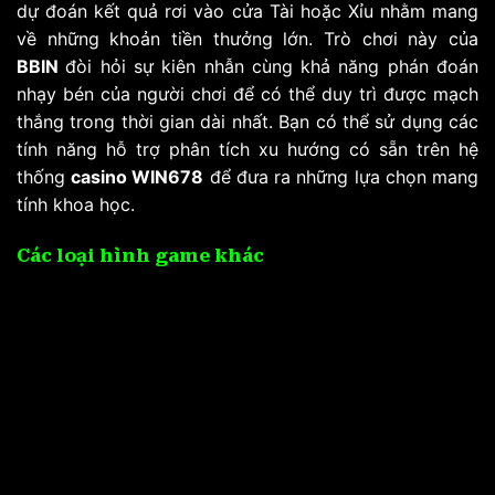
dự đoán kết quả rơi vào cửa Tài hoặc Xỉu nhằm mang
về những khoản tiền thưởng lớn. Trò chơi này của
BBIN
đòi hỏi sự kiên nhẫn cùng khả năng phán đoán
nhạy bén của người chơi để có thể duy trì được mạch
thắng trong thời gian dài nhất. Bạn có thể sử dụng các
tính năng hỗ trợ phân tích xu hướng có sẵn trên hệ
thống
casino WIN678
để đưa ra những lựa chọn mang
tính khoa học.
Các loại hình game khác