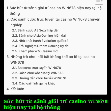
Sức hút từ sảnh giải trí casino WIN678 hiện nay tại hệ
thống
Các sảnh cược trực tuyến tại casino WIN678 chuyên
nghiệp
Sảnh cược AE Sexy hấp dẫn
Sảnh chơi Asia Gaming hiện đại
Nhà phát hành Evolution quốc tế
Trải nghiệm Dream Gaming uy tín
Khám phá WM Casino mới
Những trò chơi nổi bật không thể bỏ lỡ tại casino
WIN678
Baccarat trực tuyến WIN678
Cách chơi xóc đĩa tại WIN678
Hướng dẫn chơi Tài xỉu WIN678
Các loại hình game khác
Kết luận
Sức hút từ sảnh giải trí casino WIN678
hiện nay tại hệ thống