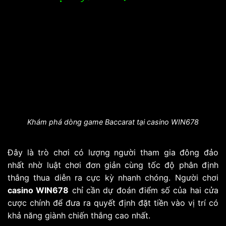
Khám phá dòng game Baccarat tại casino WIN678
Đây là trò chơi có lượng người tham gia đông đảo
nhất nhờ luật chơi đơn giản cùng tốc độ phân định
thắng thua diễn ra cực kỳ nhanh chóng. Người chơi
casino WIN678
chỉ cần dự đoán điểm số của hai cửa
cược chính để đưa ra quyết định đặt tiền vào vị trí có
khả năng giành chiến thắng cao nhất.