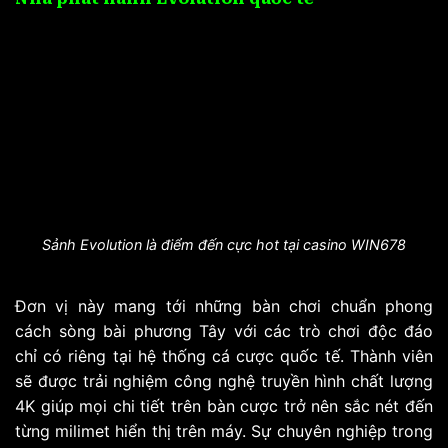
Sảnh Evolution là điểm đến cực hot tại casino WIN678
Đơn vị này mang tới những bàn chơi chuẩn phong
cách sòng bài phương Tây với các trò chơi độc đáo
chỉ có riêng tại hệ thống cá cược quốc tế. Thành viên
sẽ được trải nghiệm công nghệ truyền hình chất lượng
4K giúp mọi chi tiết trên bàn cược trở nên sắc nét đến
từng milimet hiển thị trên máy. Sự chuyên nghiệp trong