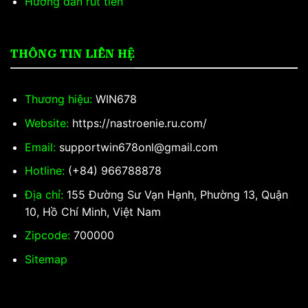
Hướng dẫn rút tiền
THÔNG TIN LIÊN HỆ
Thương hiệu:
WIN678
Website:
https://nastroenie.ru.com/
Email:
supportwin678onl@gmail.com
Hotline:
(+84) 966788878
Địa chỉ:
155 Đường Sư Vạn Hạnh, Phường 13, Quận
10, Hồ Chí Minh, Việt Nam
Zipcode:
700000
Sitemap