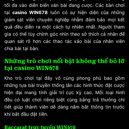
tối đa vào diễn biến ván bài đang cược. Các bàn chơi
tại
casino WIN678
luôn có sự hiện diện của những
giám sát viên chuyên nghiệp nhằm đảm bảo mọi kết
quả đều diễn ra một cách tự nhiên nhất. Người tham
gia có thể tùy chỉnh góc nhìn theo sở thích cá nhân để
quan sát rõ hơn các thao tác xáo bài của nhân viên
chia bài tại bàn.
Những trò chơi nổi bật không thể bỏ lỡ
tại casino WIN678
Kho trò chơi tại đây vô cùng phong phú bao gồm
những tựa bài truyền thống lẫn các hình thức đặt cược
hiện đại mang tính giải trí cực kỳ cao. Mỗi loại hình
đều có luật chơi riêng biệt cùng bảng trả thưởng chi
tiết giúp thành viên dễ dàng nắm bắt thông tin trước
khi bắt đầu đặt tiền.
Baccarat trực tuyến WIN678