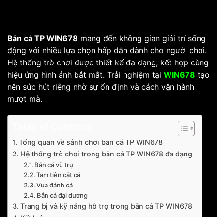
Bắn cá TP WIN678
mang đến không gian giải trí sống
động với nhiều lựa chọn hấp dẫn dành cho người chơi.
Hệ thống trò chơi được thiết kế đa dạng, kết hợp cùng
hiệu ứng hình ảnh bắt mắt. Trải nghiệm tại
WIN678
tạo
nên sức hút riêng nhờ sự ổn định và cách vận hành
mượt mà.
Table of Contents
Tổng quan về sảnh chơi bắn cá TP WIN678
Hệ thống trò chơi trong bắn cá TP WIN678 đa dạng
Bắn cá vũ trụ
Tam tiên cắt cá
Vua đánh cá
Bắn cá đại dương
Trang bị và kỹ năng hỗ trợ trong bắn cá TP WIN678