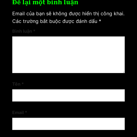
Để lại một bình luận
Email của bạn sẽ không được hiển thị công khai.
Các trường bắt buộc được đánh dấu
*
Bình luận
*
Tên
*
Email
*