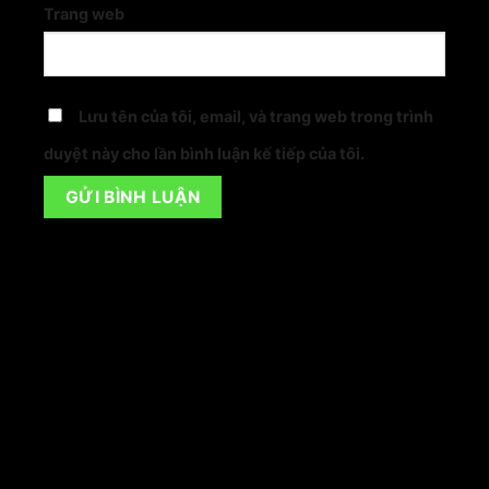
Trang web
Lưu tên của tôi, email, và trang web trong trình
duyệt này cho lần bình luận kế tiếp của tôi.