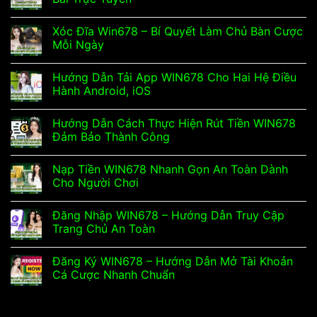
Xóc Đĩa Win678 – Bí Quyết Làm Chủ Bàn Cược
Mỗi Ngày
Hướng Dẫn Tải App WIN678 Cho Hai Hệ Điều
Hành Android, iOS
Hướng Dẫn Cách Thực Hiện Rút Tiền WIN678
Đảm Bảo Thành Công
Nạp Tiền WIN678 Nhanh Gọn An Toàn Dành
Cho Người Chơi
Đăng Nhập WIN678 – Hướng Dẫn Truy Cập
Trang Chủ An Toàn
Đăng Ký WIN678 – Hướng Dẫn Mở Tài Khoản
Cá Cược Nhanh Chuẩn