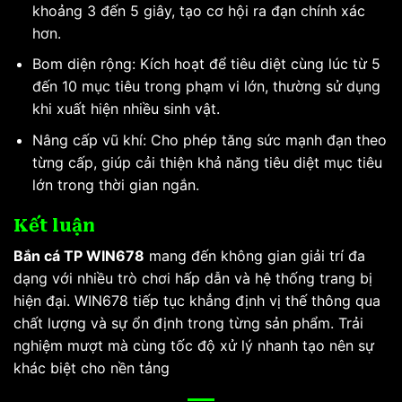
khoảng 3 đến 5 giây, tạo cơ hội ra đạn chính xác
hơn.
Bom diện rộng: Kích hoạt để tiêu diệt cùng lúc từ 5
đến 10 mục tiêu trong phạm vi lớn, thường sử dụng
khi xuất hiện nhiều sinh vật.
Nâng cấp vũ khí: Cho phép tăng sức mạnh đạn theo
từng cấp, giúp cải thiện khả năng tiêu diệt mục tiêu
lớn trong thời gian ngắn.
Kết luận
Bắn cá TP WIN678
mang đến không gian giải trí đa
dạng với nhiều trò chơi hấp dẫn và hệ thống trang bị
hiện đại. WIN678 tiếp tục khẳng định vị thế thông qua
chất lượng và sự ổn định trong từng sản phẩm. Trải
nghiệm mượt mà cùng tốc độ xử lý nhanh tạo nên sự
khác biệt cho nền tảng