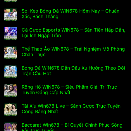
Soi Kèo Bóng Đá WIN678 Hôm Nay – Chuẩn
Xác, Bách Thắng
Cá Cược Esports WIN678 – Săn Tiền Hấp Dẫn,
Lợi Ích Ngập Tràn
Thể Thao Ảo WIN678 – Trải Nghiệm Mô Phỏng
Chân Thực
Bóng Đá WIN678 Dẫn Đầu Xu Hướng Theo Dõi
Trận Cầu Hot
Rồng Hổ WIN678 – Siêu Phẩm Giải Trí Trực
Tuyến Đẳng Cấp Nhất
Tài Xỉu Win678 Live – Sảnh Cược Trực Tuyến
Công Bằng Nhất
Baccarat Win678 – Bí Quyết Chinh Phục Sòng
Bài Trực Tuyến