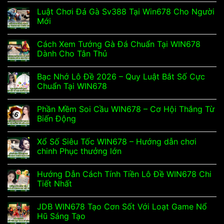
Luật Chơi Đá Gà Sv388 Tại Win678 Cho Người
Mới
Cách Xem Tướng Gà Đá Chuẩn Tại WIN678
Dành Cho Tân Thủ
Bạc Nhớ Lô Đề 2026 – Quy Luật Bắt Số Cực
Chuẩn Tại WIN678
Phần Mềm Soi Cầu WIN678 – Cơ Hội Thắng Từ
Biến Động
Xổ Số Siêu Tốc WIN678 – Hướng dẫn chơi
chinh Phục thưởng lớn
Hướng Dẫn Cách Tính Tiền Lô Đề WIN678 Chi
Tiết Nhất
JDB WIN678 Tạo Cơn Sốt Với Loạt Game Nổ
Hũ Sáng Tạo