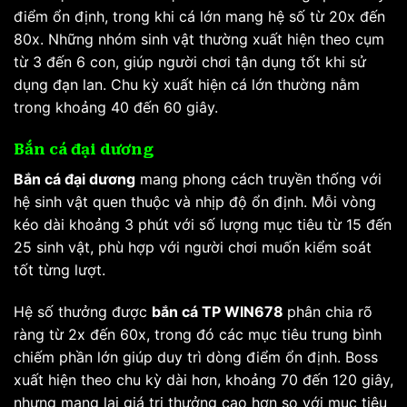
điểm ổn định, trong khi cá lớn mang hệ số từ 20x đến
80x. Những nhóm sinh vật thường xuất hiện theo cụm
từ 3 đến 6 con, giúp người chơi tận dụng tốt khi sử
dụng đạn lan. Chu kỳ xuất hiện cá lớn thường nằm
trong khoảng 40 đến 60 giây.
Bắn cá đại dương
Bắn cá đại dương
mang phong cách truyền thống với
hệ sinh vật quen thuộc và nhịp độ ổn định. Mỗi vòng
kéo dài khoảng 3 phút với số lượng mục tiêu từ 15 đến
25 sinh vật, phù hợp với người chơi muốn kiểm soát
tốt từng lượt.
Hệ số thưởng được
bắn cá TP WIN678
phân chia rõ
ràng từ 2x đến 60x, trong đó các mục tiêu trung bình
chiếm phần lớn giúp duy trì dòng điểm ổn định. Boss
xuất hiện theo chu kỳ dài hơn, khoảng 70 đến 120 giây,
nhưng mang lại giá trị thưởng cao hơn so với mục tiêu