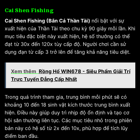
Cai Shen Fishing
Cai Shen Fishing
(Bắn Cá Thần Tài)
nổi bật với sự
xuất hiện của Thần Tài theo chu kỳ 90 giây mỗi lần. Khi
mục tiêu đặc biệt này xuất hiện, hệ số thưởng có thể
đạt từ 30x đến 120x tùy cấp độ. Người chơi cần sử
dụng đạn từ cấp 3 trở lên để tăng khả năng tiêu diệt.
Xem thêm
Rồng Hổ WIN678 - Siêu Phẩm Giải Trí
Trực Tuyến Đẳng Cấp Nhất
Trong quá trình tham gia, trung bình mỗi phút sẽ có
khoảng 10 đến 18 sinh vật kích thước trung bình xuất
hiện. Điều này giúp duy trì nhịp độ ổn định và tạo cơ
hội săn thưởng liên tục. Các mục tiêu nhỏ trong phiên
bản này có hệ số từ 2x đến 10x, phù hợp để tích lũy
điểm ban đầu.