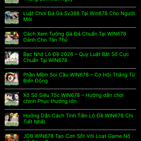
Luật Chơi Đá Gà Sv388 Tại Win678 Cho Người
Mới
Cách Xem Tướng Gà Đá Chuẩn Tại WIN678
Dành Cho Tân Thủ
Bạc Nhớ Lô Đề 2026 – Quy Luật Bắt Số Cực
Chuẩn Tại WIN678
Phần Mềm Soi Cầu WIN678 – Cơ Hội Thắng Từ
Biến Động
Xổ Số Siêu Tốc WIN678 – Hướng dẫn chơi
chinh Phục thưởng lớn
Hướng Dẫn Cách Tính Tiền Lô Đề WIN678 Chi
Tiết Nhất
JDB WIN678 Tạo Cơn Sốt Với Loạt Game Nổ