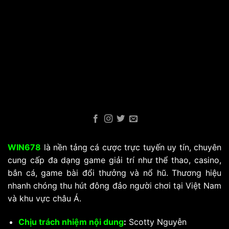
WIN678
là nền tảng cá cược trực tuyến uy tín, chuyên
cung cấp đa dạng game giải trí như thể thao, casino,
bắn cá, game bài đổi thưởng và nổ hũ. Thương hiệu
nhanh chóng thu hút đông đảo người chơi tại Việt Nam
và khu vực châu Á.
Chịu trách nhiệm nội dung
:
Scotty Nguyễn