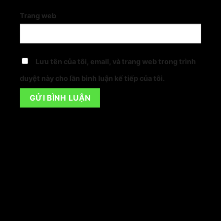
Trang web
Lưu tên của tôi, email, và trang web trong trình
duyệt này cho lần bình luận kế tiếp của tôi.