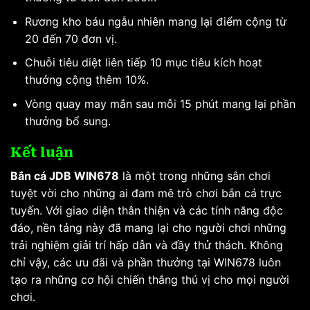
Rương kho báu ngẫu nhiên mang lại điểm cộng từ
20 đến 70 đơn vị.
Chuỗi tiêu diệt liên tiếp 10 mục tiêu kích hoạt
thưởng cộng thêm 10%.
Vòng quay may mắn sau mỗi 15 phút mang lại phần
thưởng bổ sung.
Kết luận
Bắn cá JDB WIN678
là một trong những sân chơi
tuyệt vời cho những ai đam mê trò chơi bắn cá trực
tuyến. Với giao diện thân thiện và các tính năng độc
đáo, nền tảng này đã mang lại cho người chơi những
trải nghiệm giải trí hấp dẫn và đầy thử thách. Không
chỉ vậy, các ưu đãi và phần thưởng tại WIN678 luôn
tạo ra những cơ hội chiến thắng thú vị cho mọi người
chơi.