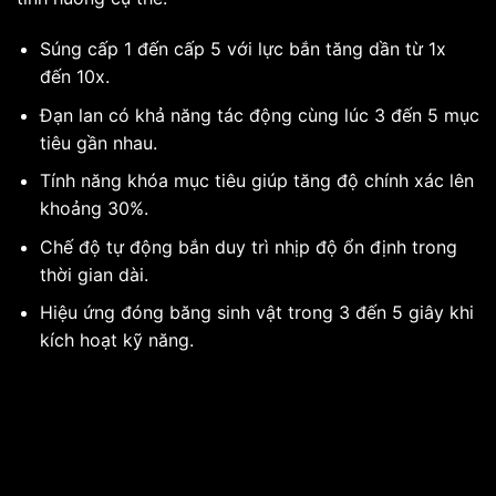
Súng cấp 1 đến cấp 5 với lực bắn tăng dần từ 1x
đến 10x.
Đạn lan có khả năng tác động cùng lúc 3 đến 5 mục
tiêu gần nhau.
Tính năng khóa mục tiêu giúp tăng độ chính xác lên
khoảng 30%.
Chế độ tự động bắn duy trì nhịp độ ổn định trong
thời gian dài.
Hiệu ứng đóng băng sinh vật trong 3 đến 5 giây khi
kích hoạt kỹ năng.