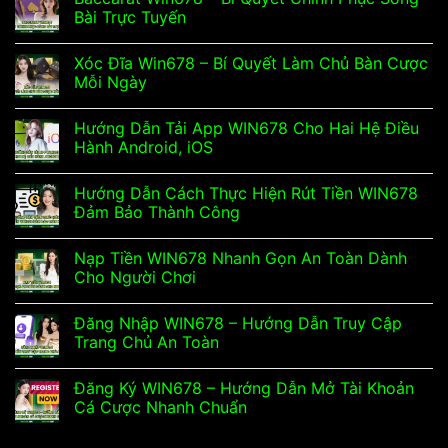
Bài Trực Tuyến
Xóc Đĩa Win678 – Bí Quyết Làm Chủ Bàn Cược
Mỗi Ngày
Hướng Dẫn Tải App WIN678 Cho Hai Hệ Điều
Hành Android, iOS
Hướng Dẫn Cách Thực Hiện Rút Tiền WIN678
Đảm Bảo Thành Công
Nạp Tiền WIN678 Nhanh Gọn An Toàn Dành
Cho Người Chơi
Đăng Nhập WIN678 – Hướng Dẫn Truy Cập
Trang Chủ An Toàn
Đăng Ký WIN678 – Hướng Dẫn Mở Tài Khoản
Cá Cược Nhanh Chuẩn